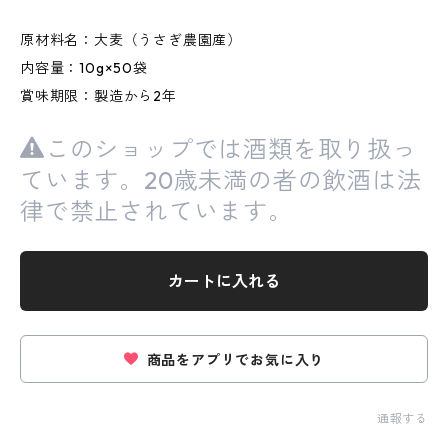
原材料名：大麦（うさぎ農園産）
内容量：10g×50袋
賞味期限：製造から2年
このショップでは酒類を取り扱っ
ています。20歳未満の者の飲酒は法
律で禁止されています。
カートに入れる
商品をアプリでお気に入り
通報する