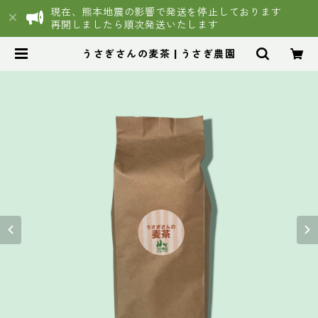
現在、熊本地震の影響で発送を停止しております
再開しましたら順次発送いたします
うさぎさんの麦茶 | うさぎ農園