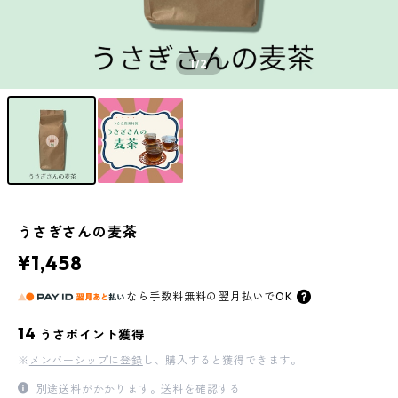
1
/2
うさぎさんの麦茶
¥1,458
なら
手数料無料の
翌月払いでOK
14
うさポイント獲得
※
メンバーシップに登録
し、購入すると獲得できます。
別途送料がかかります。
送料を確認する