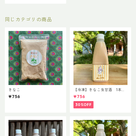
同じカテゴリの商品
きなこ
【冷凍】きなこ生甘酒 1本
8/12まで
¥756
¥756
30%OFF