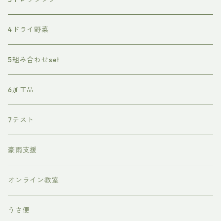
4ドライ野菜
5組み合わせset
6加工品
7テスト
豪雨支援
オンライン教室
うさ便