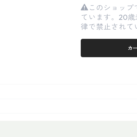
このショップ
ています。20
律で禁止されて
カ