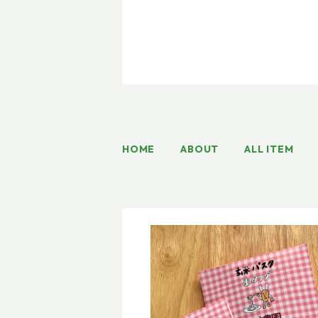
HOME
ABOUT
ALL ITEM