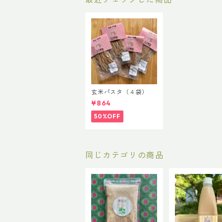
玄米パスタ（４袋）
¥864
50%OFF
同じカテゴリの商品