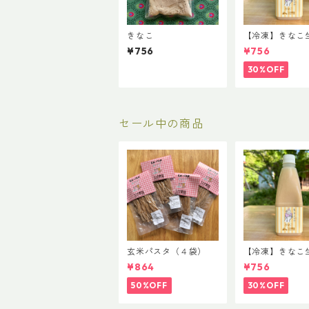
きなこ
【冷凍】きなこ
酒 1本 8/12
¥756
¥756
30%OFF
セール中の商品
玄米パスタ（４袋）
【冷凍】きなこ
酒 1本 8/12
¥864
¥756
50%OFF
30%OFF