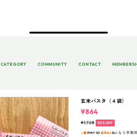
CATEGORY
COMMUNITY
CONTACT
MEMBERSH
玄米パスタ（４袋）
¥864
¥1,728
50%OFF
なら
手数