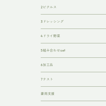
2ピクルス
3ドレッシング
4ドライ野菜
5組み合わせset
6加工品
7テスト
豪雨支援