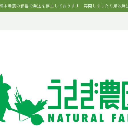
熊本地震の影響で発送を停止しております 再開しましたら順次発