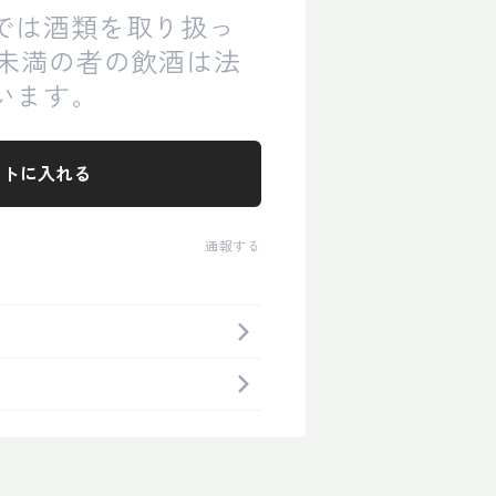
では酒類を取り扱っ
歳未満の者の飲酒は法
います。
ートに入れる
通報する