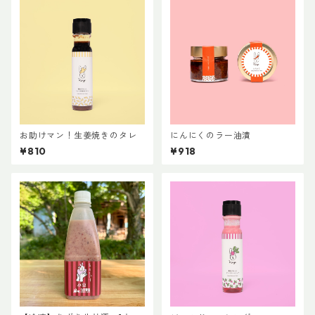
お助けマン！生姜焼きのタレ
にんにくのラー油漬
¥810
¥918