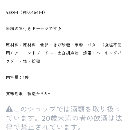
430円（税込464円）
米粉の味付きドーナツです♪
原材料：原材料：全卵・きび砂糖・米粉・バター（食塩不使
用）アーモンドプードル・太白胡麻油・蜂蜜・ベーキングパ
ウダー・塩・粉糖
内容量：1袋
賞味期限：製造から8日
このショップでは酒類を取り扱っ
ています。20歳未満の者の飲酒は法
律で禁止されています。