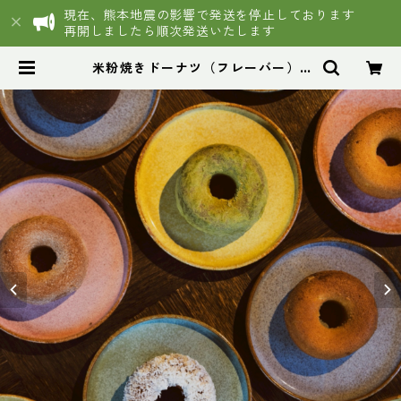
現在、熊本地震の影響で発送を停止しております
再開しましたら順次発送いたします
米粉焼きドーナツ（フレーバー） |
うさぎ農園