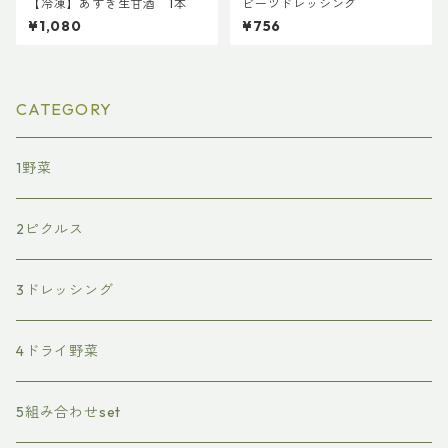
【冷凍】あずき生甘酒 1本
ビーツドレッシング
¥1,080
¥756
CATEGORY
1野菜
2ピクルス
3ドレッシング
4ドライ野菜
5組み合わせset