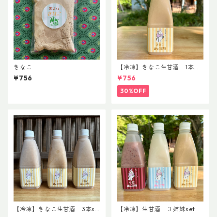
きなこ
【冷凍】きなこ生甘酒 1本
8/12まで
¥756
¥756
30%OFF
【冷凍】きなこ生甘酒 3本se
【冷凍】生甘酒 ３姉妹set
t 8/12まで