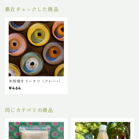
最近チェックした商品
米粉焼きドーナツ（フレーバ
ー）
¥464
同じカテゴリの商品